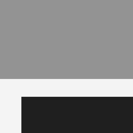
Skip
to
content