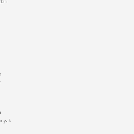
dari
n
k
n
anyak