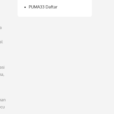
PUMA33 Daftar
a
al
asi
ma,
man
ucu