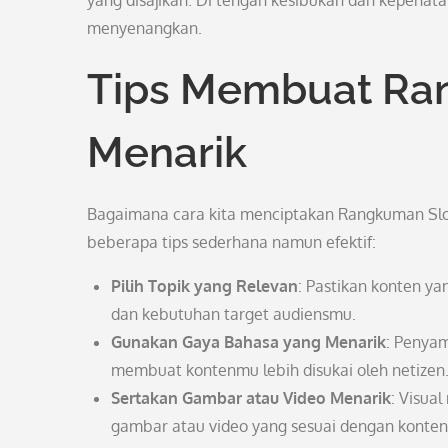
yang disajikan. Di tengah kesibukan dan kepenat
menyenangkan.
Tips Membuat Ran
Menarik
Bagaimana cara kita menciptakan Rangkuman Slot
beberapa tips sederhana namun efektif:
Pilih Topik yang Relevan
: Pastikan konten y
dan kebutuhan target audiensmu.
Gunakan Gaya Bahasa yang Menarik
: Penyam
membuat kontenmu lebih disukai oleh netizen
Sertakan Gambar atau Video Menarik
: Visua
gambar atau video yang sesuai dengan konte