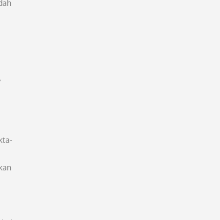
udah
l
kta-
kan