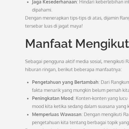
Jaga Kesederhanaan
: Hindari keberlebihan i
dipahami.
Dengan menerapkan tips-tips di atas, dijamin Ra
tersebar luas di jagat maya!
Manfaat Mengikut
Sebagai pengguna aktif media sosial, mengikuti Ra
hiburan ringan, berikut beberapa manfaatnya:
Pengetahuan yang Bertambah
: Dari Rangkum
fakta menarik yang mungkin belum pernah kit
Peningkatan Mood
: Konten-konten yang luc
mood kita ketika sedang dalam suasana yang
Memperluas Wawasan
: Dengan mengikuti Ra
pengetahuan kita tentang berbagai topik yang s