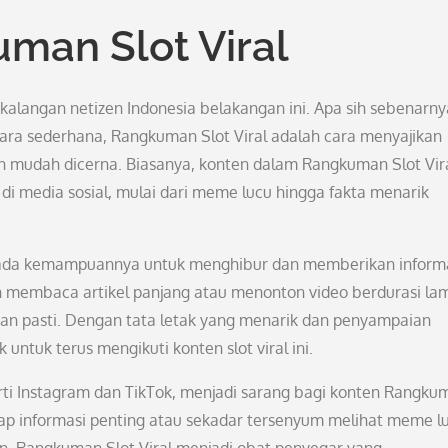
an Slot Viral
kalangan netizen Indonesia belakangan ini. Apa sih sebenarny
ara sederhana, Rangkuman Slot Viral adalah cara menyajikan
n mudah dicerna. Biasanya, konten dalam Rangkuman Slot Vir
l di media sosial, mulai dari meme lucu hingga fakta menarik
k pada kemampuannya untuk menghibur dan memberikan inform
 membaca artikel panjang atau menonton video berdurasi la
an pasti. Dengan tata letak yang menarik dan penyampaian
k untuk terus mengikuti konten slot viral ini.
erti Instagram dan TikTok, menjadi sarang bagi konten Rangku
erap informasi penting atau sekadar tersenyum melihat meme l