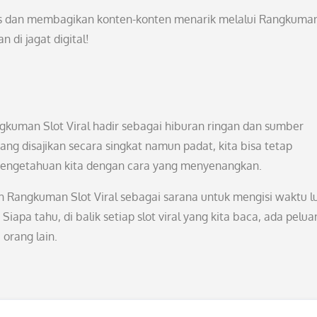
itas dan membagikan konten-konten menarik melalui Rangkuman
n di jagat digital!
ngkuman Slot Viral hadir sebagai hiburan ringan dan sumber
ng disajikan secara singkat namun padat, kita bisa tetap
pengetahuan kita dengan cara yang menyenangkan.
n Rangkuman Slot Viral sebagai sarana untuk mengisi waktu l
pa tahu, di balik setiap slot viral yang kita baca, ada pelua
orang lain.