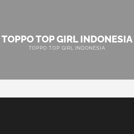
TOPPO TOP GIRL INDONESIA
TOPPO TOP GIRL INDONESIA