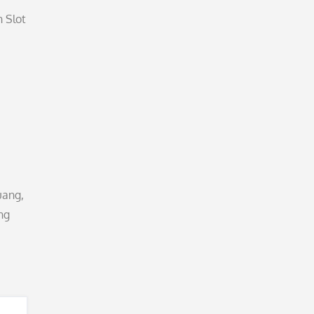
 Slot
uang,
ng