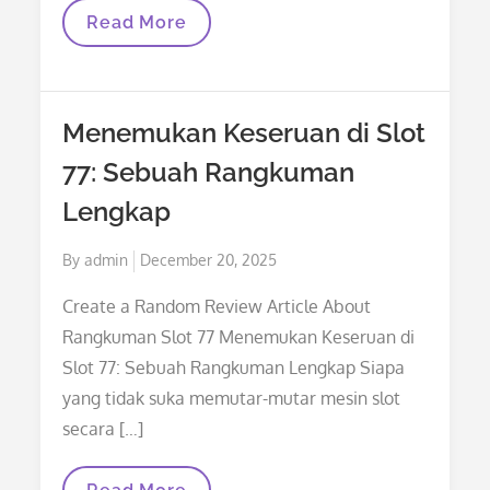
Selamat
Read More
Datang
Di
Dunia
Slot
Maxwin!
Menemukan Keseruan di Slot
77: Sebuah Rangkuman
Lengkap
Posted
By
admin
December 20, 2025
on
Create a Random Review Article About
Rangkuman Slot 77 Menemukan Keseruan di
Slot 77: Sebuah Rangkuman Lengkap Siapa
yang tidak suka memutar-mutar mesin slot
secara […]
Menemukan