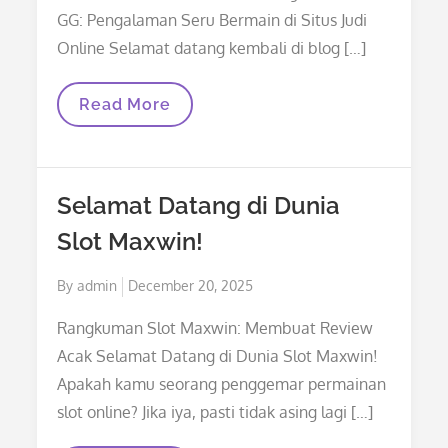
GG: Pengalaman Seru Bermain di Situs Judi
Online Selamat datang kembali di blog […]
Rangkuman
Read More
Slot
GG:
Pengalaman
Seru
Bermain
Selamat Datang di Dunia
Di
Situs
Slot Maxwin!
Judi
Online
Posted
By
admin
December 20, 2025
on
Rangkuman Slot Maxwin: Membuat Review
Acak Selamat Datang di Dunia Slot Maxwin!
Apakah kamu seorang penggemar permainan
slot online? Jika iya, pasti tidak asing lagi […]