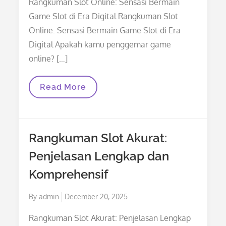
Rangkuman Slot Online: Sensasi Bermain
Game Slot di Era Digital Rangkuman Slot
Online: Sensasi Bermain Game Slot di Era
Digital Apakah kamu penggemar game
online? […]
Rangkuman
Read More
Slot
Online:
Sensasi
Bermain
Game
Rangkuman Slot Akurat:
Slot
Di
Penjelasan Lengkap dan
Era
Digital
Komprehensif
Posted
By
admin
December 20, 2025
on
Rangkuman Slot Akurat: Penjelasan Lengkap