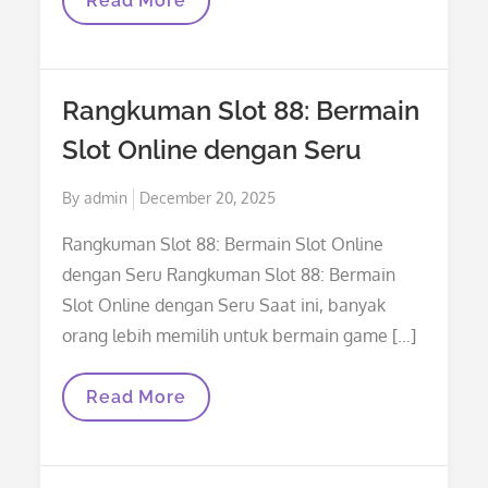
Read More
Keseruan
Di
Slot
77:
Sebuah
Rangkuman Slot 88: Bermain
Rangkuman
Lengkap
Slot Online dengan Seru
Posted
By
admin
December 20, 2025
on
Rangkuman Slot 88: Bermain Slot Online
dengan Seru Rangkuman Slot 88: Bermain
Slot Online dengan Seru Saat ini, banyak
orang lebih memilih untuk bermain game […]
Rangkuman
Read More
Slot
88:
Bermain
Slot