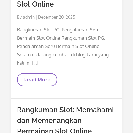
Slot Online
Posted
By
admin
December 20, 2025
on
Rangkuman Slot PG: Pengalaman Seru
Bermain Slot Online Rangkuman Slot PG:
Pengalaman Seru Bermain Slot Online
Selamat datang kembali di blog kami yang
kali ini […]
Rangkuman
Read More
Slot
PG:
Pengalaman
Seru
Bermain
Rangkuman Slot: Memahami
Slot
Online
dan Memenangkan
Permainan Slot Online