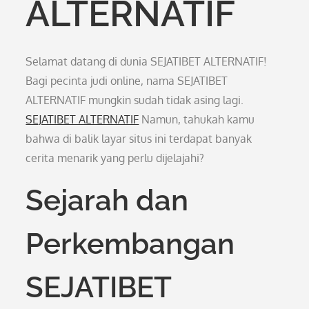
ALTERNATIF
Selamat datang di dunia SEJATIBET ALTERNATIF!
Bagi pecinta judi online, nama SEJATIBET
ALTERNATIF mungkin sudah tidak asing lagi.
SEJATIBET ALTERNATIF
Namun, tahukah kamu
bahwa di balik layar situs ini terdapat banyak
cerita menarik yang perlu dijelajahi?
Sejarah dan
Perkembangan
SEJATIBET