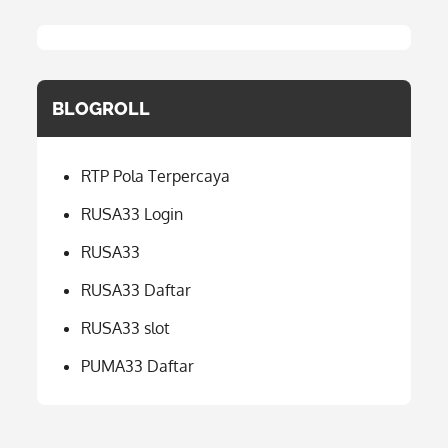
BLOGROLL
RTP Pola Terpercaya
RUSA33 Login
RUSA33
RUSA33 Daftar
RUSA33 slot
PUMA33 Daftar