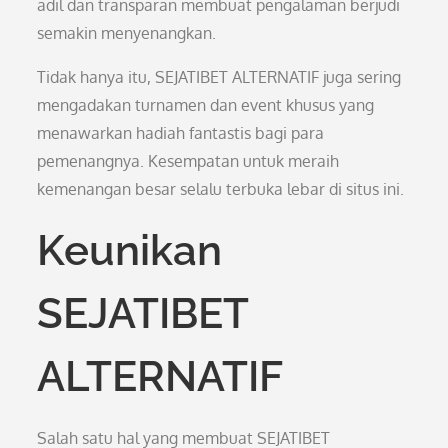
adil dan transparan membuat pengalaman berjudi
semakin menyenangkan.
Tidak hanya itu, SEJATIBET ALTERNATIF juga sering
mengadakan turnamen dan event khusus yang
menawarkan hadiah fantastis bagi para
pemenangnya. Kesempatan untuk meraih
kemenangan besar selalu terbuka lebar di situs ini.
Keunikan
SEJATIBET
ALTERNATIF
Salah satu hal yang membuat SEJATIBET