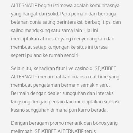
ALTERNATIF begitu istimewa adalah komunitasnya
yang hangat dan solid. Para pemain dari berbagai
belahan dunia saling berinteraksi, berbagi tips, dan
saling mendukung satu sama lain. Hal ini
menciptakan atmosfer yang menyenangkan dan
membuat setiap kunjungan ke situs ini terasa
seperti pulang ke rumah sendiri.
Selain itu, kehadiran fitur live casino di SEJATIBET
ALTERNATIF menambahkan nuansa real-time yang
membuat pengalaman bermain semakin seru.
Bermain dengan dealer sungguhan dan interaksi
langsung dengan pemain lain menciptakan sensasi
kasino sungguhan di mana pun kamu berada.
Dengan beragam promo menarik dan bonus yang
melimpah, SEJATIBET ALTERNATIF terus