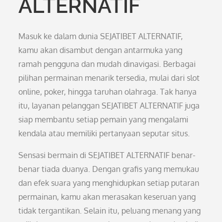
ALTERNATIF
Masuk ke dalam dunia SEJATIBET ALTERNATIF,
kamu akan disambut dengan antarmuka yang
ramah pengguna dan mudah dinavigasi. Berbagai
pilihan permainan menarik tersedia, mulai dari slot
online, poker, hingga taruhan olahraga. Tak hanya
itu, layanan pelanggan SEJATIBET ALTERNATIF juga
siap membantu setiap pemain yang mengalami
kendala atau memiliki pertanyaan seputar situs.
Sensasi bermain di SEJATIBET ALTERNATIF benar-
benar tiada duanya. Dengan grafis yang memukau
dan efek suara yang menghidupkan setiap putaran
permainan, kamu akan merasakan keseruan yang
tidak tergantikan. Selain itu, peluang menang yang