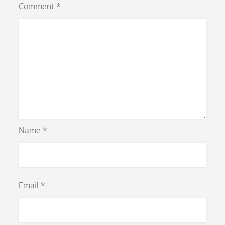
Comment
*
Name
*
Email
*