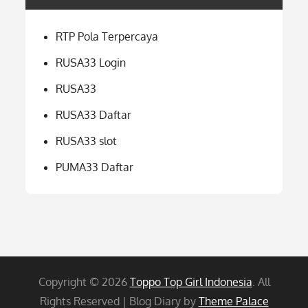
RTP Pola Terpercaya
RUSA33 Login
RUSA33
RUSA33 Daftar
RUSA33 slot
PUMA33 Daftar
Copyright © 2026
Toppo Top Girl Indonesia
. All
Rights Reserved | Blog Diary by
Theme Palace