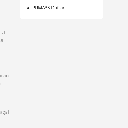
PUMA33 Daftar
 Di
i.
ainan
n.
bagai