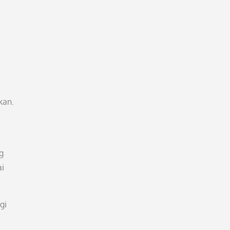
kan.
g
ai
gi