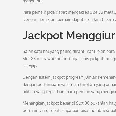
menghibur.
Para pemain juga dapat mengakses Slot 88 melalu
Dengan demikian, pemain dapat menikmati perma
Jackpot Menggiurk
Salah satu hal yang paling dinanti-nanti oleh pa
Slot 88 menawarkan berbagai jenis jackpot men
sekejap.
Dengan sistem jackpot progresif, jumlah kemenan
dengan bertambahnya jumlah taruhan yang dimasu
pilihan yang tepat bagi para pemain yang mengi
Menangkan jackpot besar di Slot 88 bukanlah hal
bermain yang tepat, siapa pun bisa membawa pulan