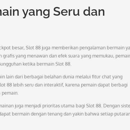
ain yang Seru dan
ackpot besar, Slot 88 juga memberikan pengalaman bermain y
n grafis yang menawan dan efek suara yang memukau, pemai
sungguhan ketika bermain Slot 88.
n lain dari berbagai belahan dunia melalui fitur chat yang
lot 88 lebih seru dan interaktif, karena pemain dapat berbagi
 pemain.
ainan juga menjadi prioritas utama bagi Slot 88. Dengan sis
n dapat bermain dengan tenang dan yakin bahwa setiap putara