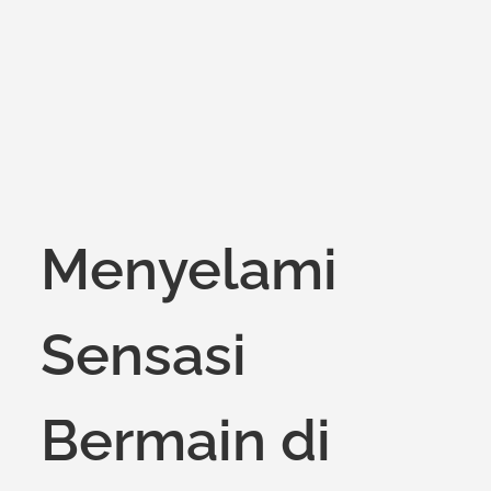
Menyelami
Sensasi
Bermain di