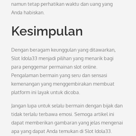
namun tetap perhatikan waktu dan uang yang
Anda habiskan.
Kesimpulan
Dengan beragam keunggulan yang ditawarkan,
Slot Idola33 menjadi pilihan yang menarik bagi
para penggemar permainan slot online.
Pengalaman bermain yang seru dan sensasi
kemenangan yang menggembirakan membuat
platform ini layak untuk dicoba.
Jangan lupa untuk selalu bermain dengan bijak dan
tidak terlalu terbawa emosi. Semoga artikel ini
dapat memberikan gambaran yang jelas mengenai
apa yang dapat Anda temukan di Slot Idola33.