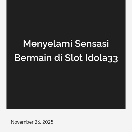
Menyelami Sensasi
Bermain di Slot Idola33
Posted
November 26, 2025
on