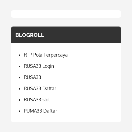
BLOGROLL
RTP Pola Terpercaya
RUSA33 Login
RUSA33
RUSA33 Daftar
RUSA33 slot
PUMA33 Daftar