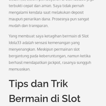
terbukti cepat dan aman. Saya tidak pernah
mengalami kendala saat melakukan deposit
maupun penarikan dana. Prosesnya pun sangat
mudah dan transparan.
Yang membuat saya ketagihan bermain di Slot
Idola33 adalah sensasi kemenangan yang
menyenangkan. Meskipun permainan slot
bergantung pada keberuntungan, namun ketika
berhasil mendapatkan jackpot, rasanya sungguh
memuaskan.
Tips dan Trik
Bermain di Slot