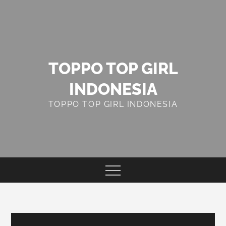
Skip
to
content
TOPPO TOP GIRL
INDONESIA
TOPPO TOP GIRL INDONESIA