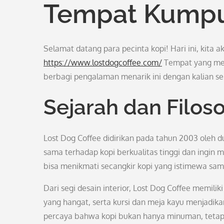
Tempat Kumpul
Selamat datang para pecinta kopi! Hari ini, kita 
https://www.lostdogcoffee.com/
Tempat yang menj
berbagi pengalaman menarik ini dengan kalian s
Sejarah dan Filoso
Lost Dog Coffee didirikan pada tahun 2003 oleh 
sama terhadap kopi berkualitas tinggi dan ingin
bisa menikmati secangkir kopi yang istimewa sa
Dari segi desain interior, Lost Dog Coffee memili
yang hangat, serta kursi dan meja kayu menjadika
percaya bahwa kopi bukan hanya minuman, tetapi