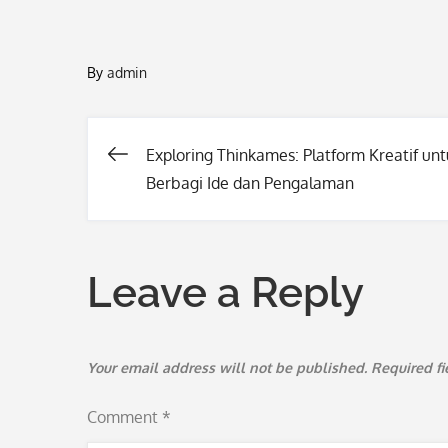
By
admin
Exploring Thinkames: Platform Kreatif un
Post
Berbagi Ide dan Pengalaman
navigation
Leave a Reply
Your email address will not be published.
Required f
Comment
*