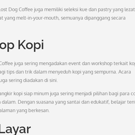
st Dog Coffee juga memiliki seleksi kue dan pastry yang lezat
elat yang melt-in-your-mouth, semuanya dipanggang secara
op Kopi
Coffee juga sering mengadakan event dan workshop terkait ko
gi tips dan trik dalam menyeduh kopi yang sempurna. Acara
uga sering diadakan di sini.
angkir kopi siap minum juga sering menjadi pilihan bagi para c
h dalam. Dengan suasana yang santai dan edukatif, belajar te
galaman yang berkesan.
 Layar