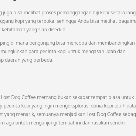
g juga bisa melihat proses pemanggangan biji kopi secara lan
nggang kopi yang terbuka, sehingga Anda bisa melihat bagai
at kehitaman yang siap diseduh.
upping di mana pengunjung bisa mencoba dan membandingkan
 memungkinkan para pecinta kopi untuk mengasah lidah dan
ap daerah yang berbeda.
, Lost Dog Coffee memang bukan sekadar tempat biasa untuk
pecinta kopi yang ingin mengeksplorasi dunia kopi lebih dal
vent yang menarik, semuanya menjadikan Lost Dog Coffee sebag
gan ragu untuk mengunjungi tempat ini dan rasakan sendiri