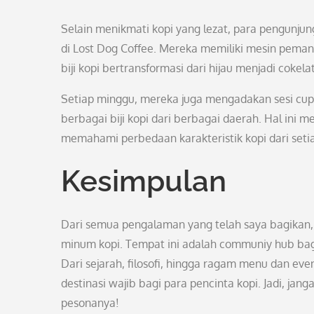
Selain menikmati kopi yang lezat, para pengunjun
di Lost Dog Coffee. Mereka memiliki mesin pema
biji kopi bertransformasi dari hijau menjadi cokel
Setiap minggu, mereka juga mengadakan sesi c
berbagai biji kopi dari berbagai daerah. Hal ini
memahami perbedaan karakteristik kopi dari seti
Kesimpulan
Dari semua pengalaman yang telah saya bagikan
minum kopi. Tempat ini adalah communiy hub bagi 
Dari sejarah, filosofi, hingga ragam menu dan e
destinasi wajib bagi para pencinta kopi. Jadi, jan
pesonanya!