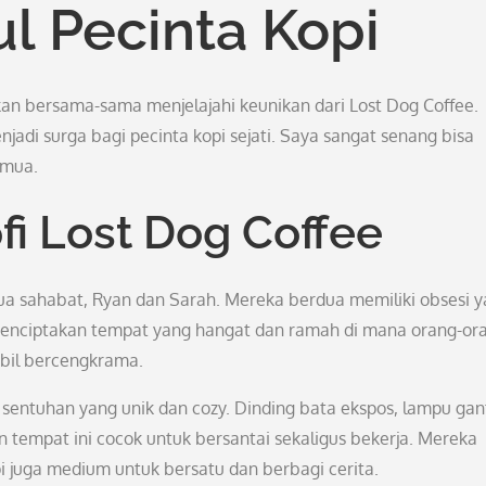
 Pecinta Kopi
akan bersama-sama menjelajahi keunikan dari Lost Dog Coffee.
adi surga bagi pecinta kopi sejati. Saya sangat senang bisa
emua.
fi Lost Dog Coffee
dua sahabat, Ryan dan Sarah. Mereka berdua memiliki obsesi 
 menciptakan tempat yang hangat dan ramah di mana orang-or
mbil bercengkrama.
ki sentuhan yang unik dan cozy. Dinding bata ekspos, lampu ga
n tempat ini cocok untuk bersantai sekaligus bekerja. Mereka
 juga medium untuk bersatu dan berbagi cerita.