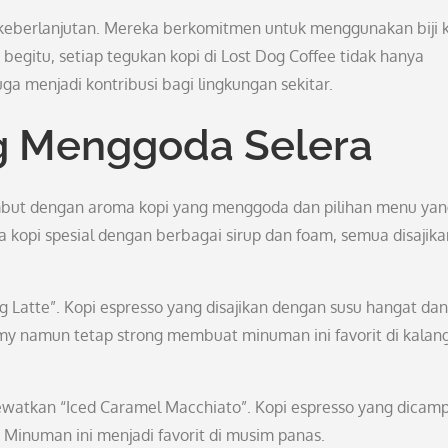
ait keberlanjutan. Mereka berkomitmen untuk menggunakan biji 
begitu, setiap tegukan kopi di Lost Dog Coffee tidak hanya
a menjadi kontribusi bagi lingkungan sekitar.
 Menggoda Selera
mbut dengan aroma kopi yang menggoda dan pilihan menu ya
a kopi spesial dengan berbagai sirup dan foam, semua disajika
 Latte”. Kopi espresso yang disajikan dengan susu hangat dan
my namun tetap strong membuat minuman ini favorit di kalan
 lewatkan “Iced Caramel Macchiato”. Kopi espresso yang dicam
 Minuman ini menjadi favorit di musim panas.