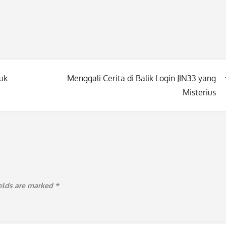
tuk
Menggali Cerita di Balik Login JIN33 yang
Misterius
ields are marked
*