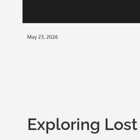
Posted
May 23, 2026
on
Exploring Lost