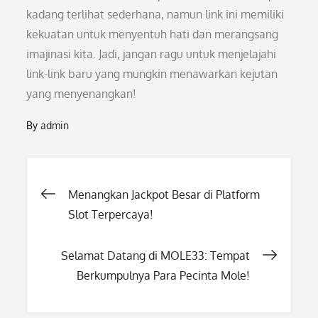
kadang terlihat sederhana, namun link ini memiliki
kekuatan untuk menyentuh hati dan merangsang
imajinasi kita. Jadi, jangan ragu untuk menjelajahi
link-link baru yang mungkin menawarkan kejutan
yang menyenangkan!
By
admin
Post
Menangkan Jackpot Besar di Platform
Slot Terpercaya!
navigation
Selamat Datang di MOLE33: Tempat
Berkumpulnya Para Pecinta Mole!