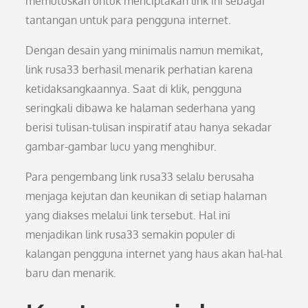
memutuskan untuk menciptakan link ini sebagai
tantangan untuk para pengguna internet.
Dengan desain yang minimalis namun memikat,
link rusa33 berhasil menarik perhatian karena
ketidaksangkaannya. Saat di klik, pengguna
seringkali dibawa ke halaman sederhana yang
berisi tulisan-tulisan inspiratif atau hanya sekadar
gambar-gambar lucu yang menghibur.
Para pengembang link rusa33 selalu berusaha
menjaga kejutan dan keunikan di setiap halaman
yang diakses melalui link tersebut. Hal ini
menjadikan link rusa33 semakin populer di
kalangan pengguna internet yang haus akan hal-hal
baru dan menarik.