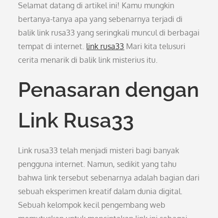
Selamat datang di artikel ini! Kamu mungkin
bertanya-tanya apa yang sebenarnya terjadi di
balik link rusa33 yang seringkali muncul di berbagai
tempat di internet.
link rusa33
Mari kita telusuri
cerita menarik di balik link misterius itu.
Penasaran dengan
Link Rusa33
Link rusa33 telah menjadi misteri bagi banyak
pengguna internet. Namun, sedikit yang tahu
bahwa link tersebut sebenarnya adalah bagian dari
sebuah eksperimen kreatif dalam dunia digital.
Sebuah kelompok kecil pengembang web